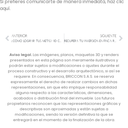
Si prefieres comunicarte de manera inmediata, haz clic
aquí.
ANTERIOR
SIGUIENTE
¿Cómo lograr tus metas? 10 consejos para que cumplas tu proyecto de vida
Recupera tu inversión en finca raíz en menos tiempo
Aviso legal.
Las imágenes, planos, maquetas 3D y renders
presentados en esta página son meramente ilustrativos y
podrán estar sujetos a modificaciones o ajustes durante el
proceso constructivo y el desarrollo arquitectónico, si así se
requiere. En consecuencia, BRICCON S.A.S. se reserva
expresamente el derecho de realizar cambios en dichas
representaciones, sin que ello implique responsabilidad
alguna respecto a las características, dimensiones,
acabados o distribución final del inmueble. Los futuros
propietarios reconocen que las representaciones gráficas y
descriptivas son aproximadas y están sujetas a
modificaciones, siendo la versión definitiva la que se
entregará en el momento de la finalización de la obra.