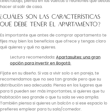
teletrabajo, piensa en las vueltas o reuniones que debas
hacer al salir de casa.
¿Cuáles son las características
que debe tener el apartamento?
Es importante que antes de comprar apartamento te
fijes muy bien los beneficios que ofrece y tengas claro
qué quieres y qué no quieres.
Lectura recomendada:
Apartasuites: una gran
opción para invertir en Bogotá
Fíjate en su diseño. Si vas a vivir solo o en pareja, te
recomendamos que no sea tan grande pero que su
distribución sea adecuada. Piensa en los lugares que
para ti pueden ser más importantes, si quieres que tu
habitación sea grande o que tu sala se vea amplia.
También piensa si quieres un balcón o si ese espacio lo
prefieres emplear para tu sala/comedor.