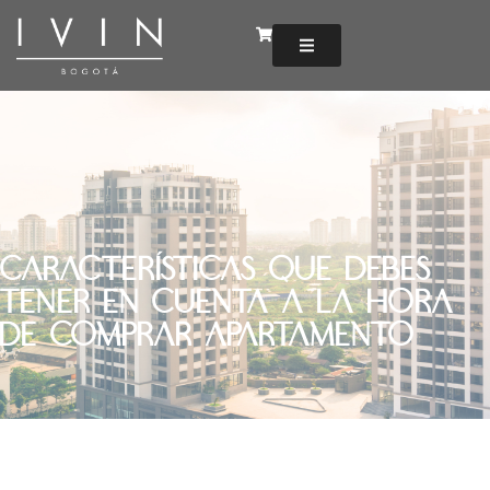
Características que debes
tener en cuenta a la hora
de comprar apartamento