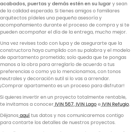
acabados, puertas y demás estén en su lugar
y sean
de la calidad esperada. Si tienes amigos o familiares
arquitectos pídeles una pequeña asesoría y
acompañamiento durante el proceso de compra y si te
pueden acompañar el día de la entrega, mucho mejor.
Una vez revises todo con lupa y de asegurarte que la
constructora haya cumplido con su palabra y el modelo
de apartamento prometido; solo queda que te pongas
manos a la obra para arreglarlo de acuerdo a tus
preferencias o como ya lo mencionamos, con tonos
neutrales y decoración sutil si lo vas a arrendar.
¡Comprar apartamento es un proceso para disfrutar!
Si quieres invertir en un proyecto totalmente rentable,
te invitamos a conocer
IVIN 567
,
IVIN Lago
e
IVIN Refugio
.
Déjanos
aquí
tus datos y nos comunicaremos contigo
para contarte los detalles de nuestros proyectos.