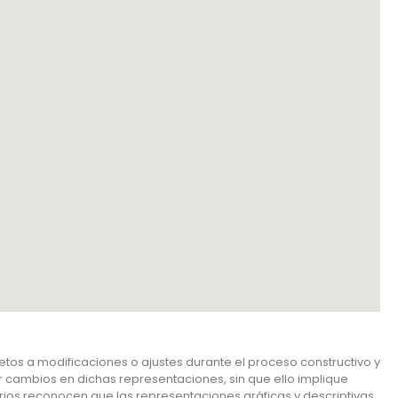
tos a modificaciones o ajustes durante el proceso constructivo y
ar cambios en dichas representaciones, sin que ello implique
arios reconocen que las representaciones gráficas y descriptivas