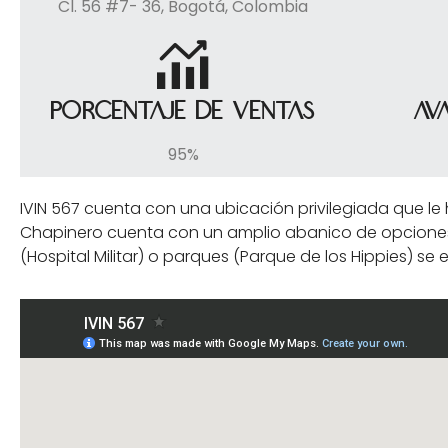
Cl. 56 #7- 36, Bogotá, Colombia
Porcentaje de ventas
Av
95%
IVIN 567 cuenta con una ubicación privilegiada que le 
Chapinero cuenta con un amplio abanico de opciones de
(Hospital Militar) o parques (Parque de los Hippies) 