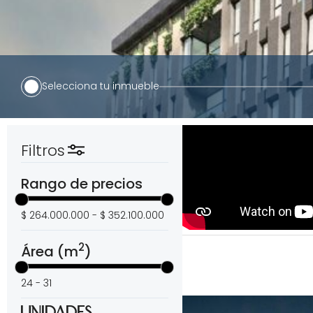
Selecciona tu inmueble
Filtros
Rango de precios
$ 264.000.000 - $ 352.100.000
2
Área (m
)
24 - 31