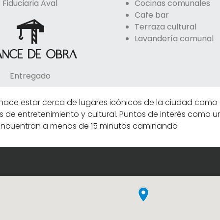
Fiduciaria Aval
Cocinas comunales
Cafe bar
Terraza cultural
Lavandería comunal
ance de obra
Entregado
hace estar cerca de lugares icónicos de la ciudad como el
 entretenimiento y cultural. Puntos de interés como univ
se encuentran a menos de 15 minutos caminando