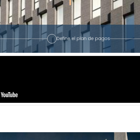
Define el plan de pagos