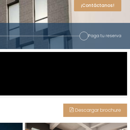
¡Contáctanos!
Paga tu reserva
Descargar brochure