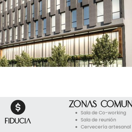
Zonas comun
Sala de Co-working
Sala de reunión
Fiducia
Cervecería artesanal