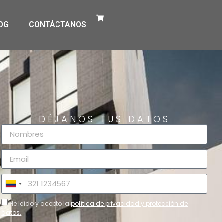
OG
CONTÁCTANOS
DÉJANOS TUS DATOS
Colombia
+57
He leído y acepto la
política de privacidad y protección de
datos.