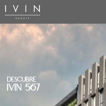
Descubre
IVIN 567