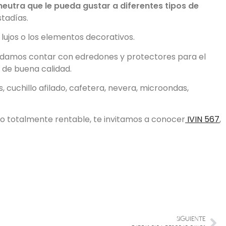
eutra que le pueda gustar a diferentes tipos de
stadías.
lujos o los elementos decorativos.
omendamos contar con edredones y protectores para el
 de buena calidad.
cuchillo afilado, cafetera, nevera, microondas,
cto totalmente rentable, te invitamos a conocer
IVIN 567
,
SIGUIENTE