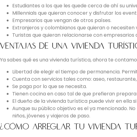
Estudiantes a los que les quede cerca de ahí su univ
Millennials que quieran conocer y disfrutar los eve
Empresarios que vengan de otros países.
Extranjeros y colombianos que quieran o necesiten vi
Turistas que quieran relacionarse con empresarios 
Ventajas de una vivienda turíst
Ya sabes qué es una vivienda turística, ahora te contamos
Libertad de elegir el tiempo de permanencia. Permit
Cuenta con servicios tales como: aseo, restaurante,
Se paga por lo que se necesita.
Tienen cocina en caso tal de que prefieran preparar
El dueño de la vivienda turística puede vivir en ella
Aunque su público objetivo es el ya mencionado. No
niños, jóvenes y viajeros de paso.
¿Cómo arreglar tu vivienda tur