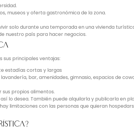
ersidad.
ntos, museos y oferta gastronómica de la zona.
vir solo durante una temporada en una vivienda turística 
de nuestro país para hacer negocios.
ica
 sus principales ventajas:
e estadías cortas y largas
 lavandería, bar, amenidades, gimnasio, espacios de cowo
 sus propios alimentos.
 si así lo desea. También puede alquilarla y publicarla en
 hay limitaciones con las personas que quieran hospedar
ística?