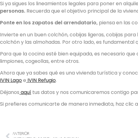
Si ya sigues los lineamientos legales para poner en alquil
personas.
Recuerda que el objetivo principal de la vivien
Ponte en los zapatos del arrendatario,
piensa en las co
Invierte en un buen colchón, cobijas ligeras, cobijas pa
colchón y las almohadas. Por otro lado, es fundamental q
Para que la cocina esté bien equipada, es necesario que 
limpiones, cogeollas, entre otros.
Ahora que ya sabes qué es una vivienda turística y conoc
IVIN Lago
e
IVIN Refugio
.
Déjanos
aquí
tus datos y nos comunicaremos contigo para
Si prefieres comunicarte de manera inmediata, haz clic a
ANTERIOR