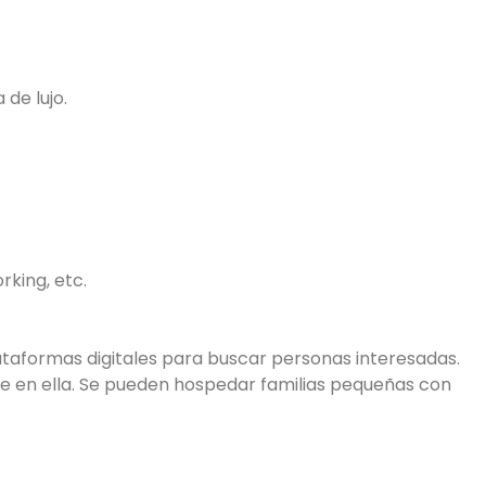
de lujo.
rking, etc.
 plataformas digitales para buscar personas interesadas.
se en ella. Se pueden hospedar familias pequeñas con