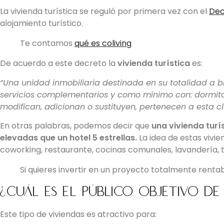
La vivienda turística se reguló por primera vez con el
Dec
alojamiento turístico.
Te contamos
qué es coliving
De acuerdo a este decreto la
vivienda turística
es:
“Una unidad inmobiliaria destinada en su totalidad a 
servicios complementarios y como mínimo con: dormitori
modifican, adicionan o sustituyen, pertenecen a esta cl
En otras palabras, podemos decir que
una vivienda tur
elevadas que un hotel 5 estrellas.
La idea de estas vivi
coworking, restaurante, cocinas comunales, lavandería, t
Si quieres invertir en un proyecto totalmente renta
¿Cuál es el público objetivo de
Este tipo de viviendas es atractivo para: