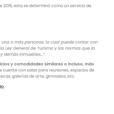
e 2018, esta se determinó como un servicio de
 a una o más personas, la cual puede contar con
 la Ley General de Turismo y las normas que la
as y demás inmuebles…”.
cios y comodidades similares o incluso, más
e cuente con salas para reuniones, espacios de
cas, galerías de arte, gimnasios, etc.
io
.