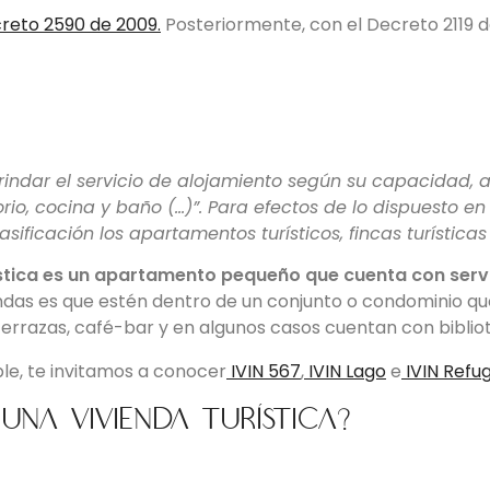
reto 2590 de 2009.
Posteriormente, con el Decreto 2119 d
brindar el servicio de alojamiento según su capacidad,
o, cocina y baño (…)”. Para efectos de lo dispuesto en
asificación los apartamentos turísticos, fincas turístic
ística es un apartamento pequeño que cuenta con servi
endas es que estén dentro de un conjunto o condominio qu
errazas, café-bar y en algunos casos cuentan con bibliote
ble, te invitamos a conocer
IVIN 567
,
IVIN Lago
e
IVIN Refug
 una vivienda turística?