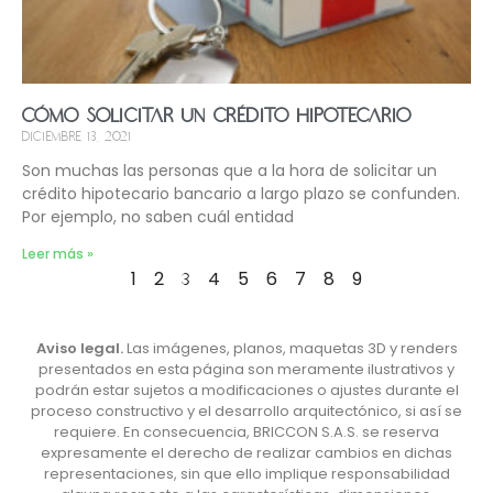
Cómo solicitar un crédito hipotecario
diciembre 13, 2021
Son muchas las personas que a la hora de solicitar un
crédito hipotecario bancario a largo plazo se confunden.
Por ejemplo, no saben cuál entidad
Leer más »
1
2
4
5
6
7
8
9
3
Aviso legal.
Las imágenes, planos, maquetas 3D y renders
presentados en esta página son meramente ilustrativos y
podrán estar sujetos a modificaciones o ajustes durante el
proceso constructivo y el desarrollo arquitectónico, si así se
requiere. En consecuencia, BRICCON S.A.S. se reserva
expresamente el derecho de realizar cambios en dichas
representaciones, sin que ello implique responsabilidad